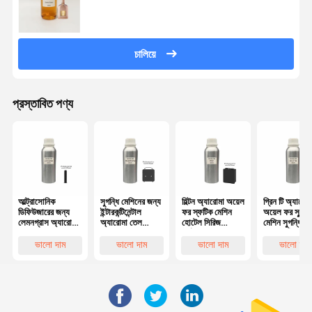
চালিয়ে
প্রস্তাবিত পণ্য
আল্ট্রাসোনিক
সুগন্ধি মেশিনের জন্য
হিল্টন অ্যারোমা অয়েল
গ্রিন টি অ্যারোম
ডিফিউজারের জন্য
ইন্টারকন্টিনেন্টাল
ফর স্ফটিক মেশিন
অয়েল ফর স্ফুর
লেমনগ্রাস অ্যারোমা
অ্যারোমা তেল
হোটেল সিরিজ
মেশিন সুগন্ধি ত
তেল জলহীন
বিলাসবহুল গন্ধযুক্ত
দীর্ঘস্থায়ী সুগন্ধি তেল
অপরিহার্য তেল
ডিফিউজার তেল
প্রয়োজনীয় তেল
ভালো দাম
ভালো দাম
ভালো দাম
ভালো দাম