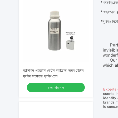
* কাঠ
গন্ধ
:
সিড
* খাদ্য
গন্ধ
: ক
*
সুগন্ধিঃ মিমো
ম্যান্ডারিন ওরিয়েন্টাল হোটেল অ্যারোমা অয়েল হোটেল
সুগন্ধি উচ্চমানের সুগন্ধি তেল
সেরা দাম পান