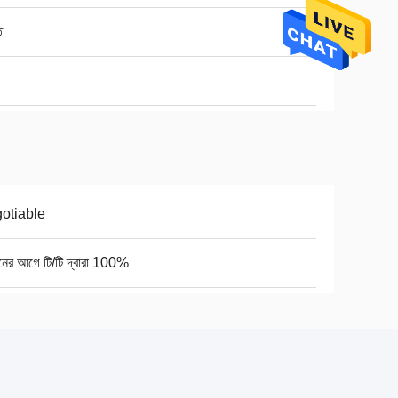
ত
otiable
নের আগে টি/টি দ্বারা 100%