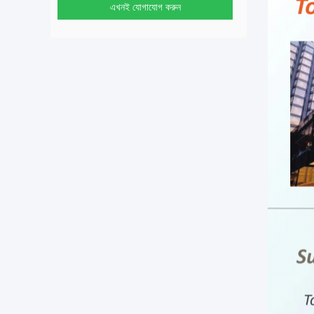
এখনই যোগাযোগ করুন