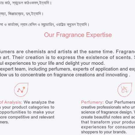
ার কাঠ, স্যান্ডেল কাঠ
ওকমস
,
ইত্যাদি।
ুমড়া, জিঞ্জারব্রেড, দুধ,
ইত্যাদি।
সা ও কার্ডামম, ল্যাম বেসিল ও ম্যান্ডারিন, ওয়াইল্ড ব্লুবেল ইত্যাদি।