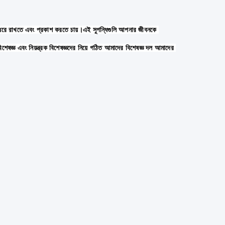
র্ম ধরে রাখতে এবং প্রকাশ করতে চায়।এই সুগন্ধিগুলি আপনার জীবনকে 
ষজ্ঞ এবং নিয়ন্ত্রক বিশেষজ্ঞদের নিয়ে গঠিত আমাদের বিশেষজ্ঞ দল আমাদের 