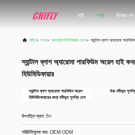
বাড়ি
পণ্য
ভিআর শো
বাড়ি
>
পণ্য
>
অ্যারোমা ডিফিউজার তেল
>
স্যান্টাল ব্লাশ অ্যারোমা পারফিউম
স্যান্টাল ব্লাশ অ্যারোমা পারফিউম অয়েল হাই কনসেন
হিউমিডিফায়ার
স্যান্টাল ব্লাশ অ্যারোমা পারফিউম অয়েল
উচ্চ ঘনীভূত সুগন্
হিউমিডিফায়ারের জন্য ঘনীভূত সুগন্ধি তেল
উৎপত্তি স্থল:
চীন
পরিচিতিমুলক নাম:
OEM ODM