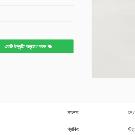
একটি উদ্ধৃতি অনুরোধ করুন
ফাংশন:
শুদ্
প্যাকিং:
স্ট্য