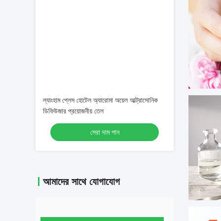
ল্যাংহাম প্লেস হোটেল অ্যারোমা অয়েল আল্ট্রাসোনিক
ডিফিউজার প্রয়োজনীয় তেল
সেরা দাম পান
আমাদের সাথে যোগাযোগ