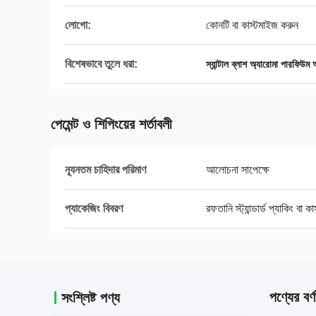
লোগো:
কোনটি বা কাস্টমাইজ করুন
বিশেষভাবে তুলে ধরা:
স্যান্টাল ব্লাশ অ্যারোমা পারফিউম 
পেমেন্ট ও শিপিংয়ের শর্তাবলী
ন্যূনতম চাহিদার পরিমাণ
আলোচনা সাপেক্ষে
প্যাকেজিং বিবরণ
রফতানি স্ট্যান্ডার্ড প্যাকিং বা ক
পণ্যের বর্ণ
সংশ্লিষ্ট পণ্য