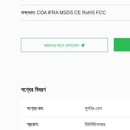
সাক্ষ্যদান:
COA IFRA MSDS CE RoHS FCC
আমাদের সাথে যোগাযোগ
পণ্যের বিবরণ
পণ্যের নাম:
সুগন্ধি তেল
প্রয়োগ:
হিউমিডিফায়ার