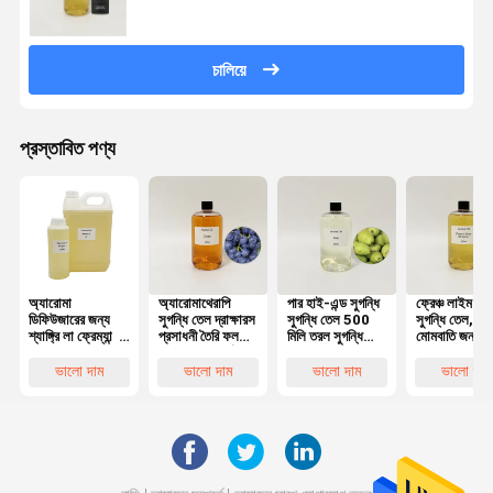
চালিয়ে
প্রস্তাবিত পণ্য
অ্যারোমা
অ্যারোমাথেরাপি
পার হাই-এন্ড সুগন্ধি
ফ্রেঞ্চ লাইম ব্ল
ডিফিউজারের জন্য
সুগন্ধি তেল দ্রাক্ষারস
সুগন্ধি তেল 500
সুগন্ধি তেল,
শ্যাঙ্গ্রি লা ফ্রেম্যান্স
প্রসাধনী তৈরি ফল
মিলি তরল সুগন্ধি
মোমবাতি জন্য
অয়েল 500 মিলি 4
সুগন্ধি অপরিহার্য তেল
সুগন্ধি তেল
অত্যন্ত ঘনীভূত
লিটার ক্যাপাসিটি
সুগন্ধি তেল
ভালো দাম
ভালো দাম
ভালো দাম
ভালো দাম