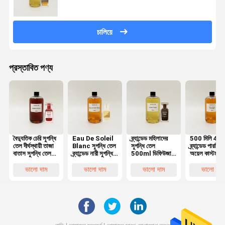
চালিয়ে
প্রস্তাবিত পণ্য
বৈদ্যুতিক চেরি সুগন্ধি
Eau De Soleil
ব্র্যান্ডেড মহিলাদের
500 মিলি 4 লিট
তেল দীর্ঘস্থায়ী তাজা
Blanc সুগন্ধি তেল
সুগন্ধি তেল
ব্র্যান্ডেড পারফিউ
বাতাস সুগন্ধি তেল
ব্র্যান্ডেড নারী সুগন্ধি
500ml ডিফিউজার
অয়েল কাস্টমাই
100% বিশুদ্ধ
স্বাদ সুগন্ধি তেল
জন্য 100% বিশুদ্ধ
সুগন্ধি ডিজাইনার স
অপরিহার্য তেল
সুগন্ধি তেল
ভালো দাম
ভালো দাম
ভালো দাম
ভালো দাম