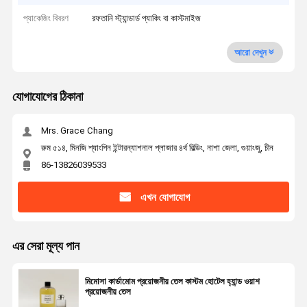
প্যাকেজিং বিবরণ
রফতানি স্ট্যান্ডার্ড প্যাকিং বা কাস্টমাইজ
আরো দেখুন
যোগাযোগের ঠিকানা
Mrs. Grace Chang
রুম ৫১৪, মিনজি শ্যাংপিন ইন্টারন্যাশনাল প্লাজার ৪র্থ বিল্ডিং, নাশা জেলা, গুয়াংজু, চীন
86-13826039533
এখন যোগাযোগ
এর সেরা মূল্য পান
মিমোসা কার্ডামোম প্রয়োজনীয় তেল কাস্টম হোটেল হ্যান্ড ওয়াশ
প্রয়োজনীয় তেল