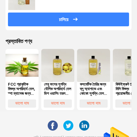
চালিয়ে
প্রস্তাবিত পণ্য
FCC প্রাকৃতিক
লেবু ফলের সুগন্ধি
কসমেটিক তৈরির জন্য
কিউইফ্রুট 50
বিশুদ্ধ অপরিহার্য তেল,
যৌগিক অপরিহার্য তেল
ব্লু অ্যাগাভে এবং
মিলি বিশুদ্ধ
স্পা ম্যাসেজ জন্য
ডিশ ওয়াশিং তরল
কোকো সুগন্ধি তেল
প্রয়োজনীয় তেল
যৌগিক অপরিহার্য তেল
সুগন্ধি তেল
কাস্টমাইজড বডি
কসমেটিক তৈরির 
সুগন্ধি তেল
অ্যালকোল মুক্ত
ভালো দাম
ভালো দাম
ভালো দাম
ভালো দাম