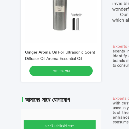
Ginger Aroma Oil For Ultrasonic Scent
Diffuser Oil Aroma Essential Oil
সেরা দাম পান
আমাদের সাথে যোগাযোগ
এখনই যোগাযোগ করুন