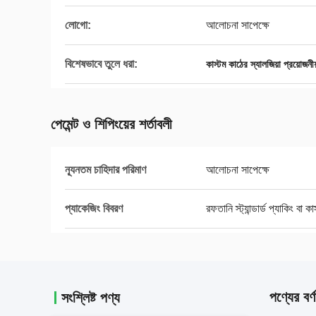
লোগো:
আলোচনা সাপেক্ষে
বিশেষভাবে তুলে ধরা:
কাস্টম কাঠের স্যালজিয়া প্রয়োজনী
পেমেন্ট ও শিপিংয়ের শর্তাবলী
ন্যূনতম চাহিদার পরিমাণ
আলোচনা সাপেক্ষে
প্যাকেজিং বিবরণ
রফতানি স্ট্যান্ডার্ড প্যাকিং বা ক
পণ্যের বর্ণ
সংশ্লিষ্ট পণ্য