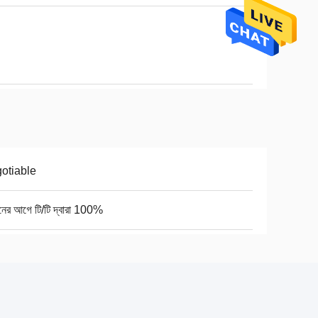
otiable
নের আগে টি/টি দ্বারা 100%