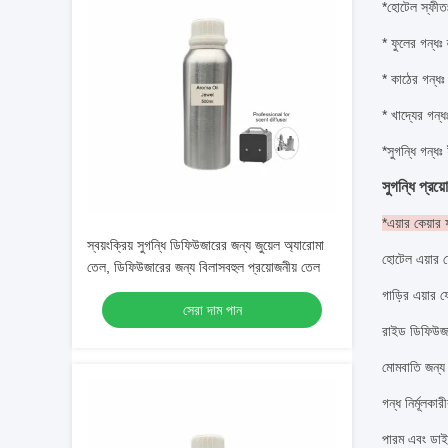
*
হোটেল স্ফীতঃ
* ফুলের গন্ধঃ
* কাঠের গন্ধঃ
* খাদ্যের গন্ধঃ
*
সুগন্ধি গন্ধঃ
সুগন্ধি প্রয়
*এয়ার কেয়ার 
স্বয়ংক্রিয় সুগন্ধি ডিফিউজারের জন্য জুয়েল অ্যারোমা
হোটেল এয়ার ফ
তেল, ডিফিউজারের জন্য বিলাসবহুল প্রয়োজনীয় তেল
গাড়ির এয়ার ফ
সেরা দাম পান
রাইড ডিফিউজা
মোমবাতি জন্য
গন্ধ নির্মূলকার
পারম এবং ডাইয