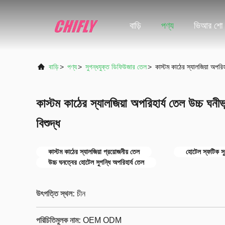
বাড়ি
পণ্য
ভিআর শো
বাড়ি
>
পণ্য
>
সুগন্ধযুক্ত ডিফিউজার তেল
>
কাস্টম কাঠের স্যালজিয়া অপরিহ
কাস্টম কাঠের স্যালজিয়া অপরিহার্য তেল উচ্চ ঘনী
বিশুদ্ধ
কাস্টম কাঠের স্যালজিয়া প্রয়োজনীয় তেল
হোটেল স্ফটিক সুগ
উচ্চ ঘনত্বের হোটেল সুগন্ধি অপরিহার্য তেল
উৎপত্তি স্থল:
চীন
পরিচিতিমুলক নাম:
OEM ODM