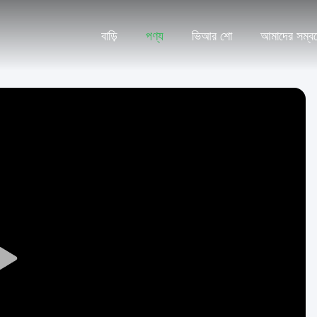
বাড়ি
পণ্য
ভিআর শো
আমাদের সম্বন
Play
Video