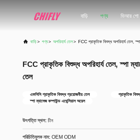
বাড়ি
পণ্য
ভিআর শো
বাড়ি
>
পণ্য
>
অপরিহার্য তেল
>
FCC প্রাকৃতিক বিশুদ্ধ অপরিহার্য তেল, স্প
FCC প্রাকৃতিক বিশুদ্ধ অপরিহার্য তেল, স্পা ম্য
তেল
এফসিসি প্রাকৃতিক বিশুদ্ধ প্রয়োজনীয় তেল
প্রাকৃতিক বিশু
স্পা ম্যাসেজ কম্পাউন্ড এথেন্সিয়াল অয়েল
উৎপত্তি স্থল:
চীন
পরিচিতিমুলক নাম:
OEM ODM