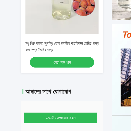
মধু পিচ ফলের সুগন্ধি তেল জলহীন পারফিউম তৈরির জন্য
রুম স্প্রে তৈরির জন্য
সেরা দাম পান
আমাদের সাথে যোগাযোগ
এখনই যোগাযোগ করুন