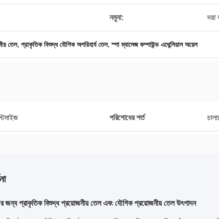
নমুনা:
দয়া
,
,
নীয় তেল
প্রাকৃতিক বিশুদ্ধ যৌগিক অপরিহার্য তেল
স্পা ম্যাসেজ কম্পাউন্ড এথেন্সিয়াল অয়েল
াস্টমাইজ
পরিশোধের শর্ত
চালা
না
ের জন্য প্রাকৃতিক বিশুদ্ধ প্রয়োজনীয় তেল এবং যৌগিক প্রয়োজনীয় তেল উৎপাদন