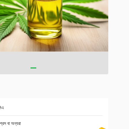
িএ
প্রেস বা অন্যরা