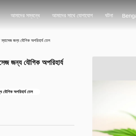
আমাদের সম্বন্ধে
আমাদের সাথে যোগাযোগ
ঘটনা
Benga
া ম্যাসেজ জন্য যৌগিক অপরিহার্য তেল
াসেজ জন্য যৌগিক অপরিহার্য
দ্ধ যৌগিক অপরিহার্য তেল