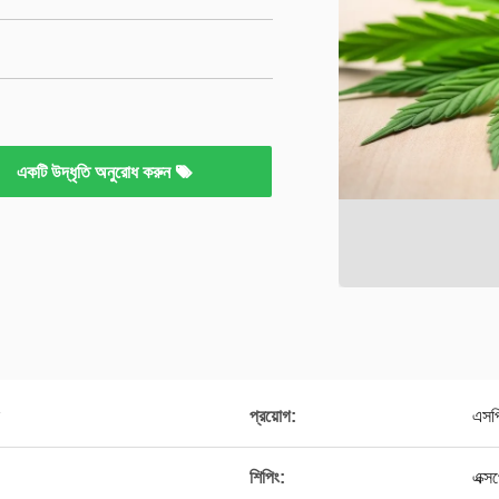
একটি উদ্ধৃতি অনুরোধ করুন
প্রয়োগ:
এসপ
শিপিং:
এক্স