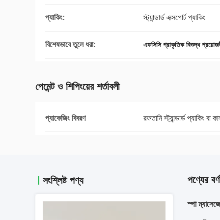
প্যাকিং:
স্ট্যান্ডার্ড এক্সপোর্ট প্যাকিং
বিশেষভাবে তুলে ধরা:
এফসিসি প্রাকৃতিক বিশুদ্ধ প্রয়োজ
পেমেন্ট ও শিপিংয়ের শর্তাবলী
প্যাকেজিং বিবরণ
রফতানি স্ট্যান্ডার্ড প্যাকিং বা ক
পণ্যের বর্ণ
সংশ্লিষ্ট পণ্য
স্পা ম্যাসেজ