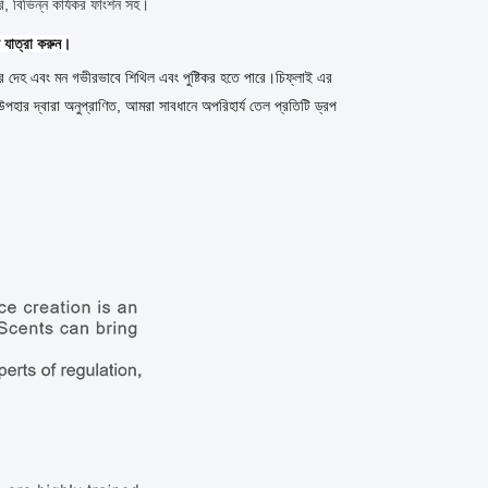
ি, বিভিন্ন কার্যকর ফাংশন সহ।
় যাত্রা করুন।
ের দেহ এবং মন গভীরভাবে শিথিল এবং পুষ্টিকর হতে পারে।চিফ্লাই এর 
পহার দ্বারা অনুপ্রাণিত, আমরা সাবধানে অপরিহার্য তেল প্রতিটি ড্রপ 