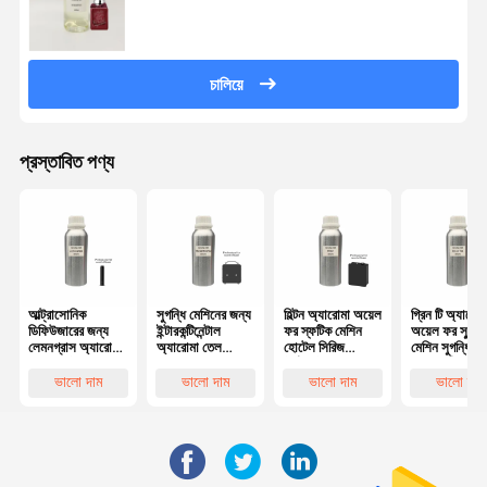
চালিয়ে
প্রস্তাবিত পণ্য
আল্ট্রাসোনিক
সুগন্ধি মেশিনের জন্য
হিল্টন অ্যারোমা অয়েল
গ্রিন টি অ্যারোম
ডিফিউজারের জন্য
ইন্টারকন্টিনেন্টাল
ফর স্ফটিক মেশিন
অয়েল ফর স্ফুর
লেমনগ্রাস অ্যারোমা
অ্যারোমা তেল
হোটেল সিরিজ
মেশিন সুগন্ধি ত
তেল জলহীন
বিলাসবহুল গন্ধযুক্ত
দীর্ঘস্থায়ী সুগন্ধি তেল
অপরিহার্য তেল
ডিফিউজার তেল
প্রয়োজনীয় তেল
ভালো দাম
ভালো দাম
ভালো দাম
ভালো দাম