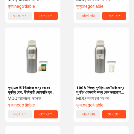
মূল্য:
negotiable
মূল্য:
negotiable
ভালো দাম
যোগাযোগ
ভালো দাম
যোগাযোগ
ক্যান্ডেল ডিফিউজারের জন্য কেকের
100% বিশুদ্ধ সুগন্ধি তেল তৈরির জন্য
সুগন্ধি তেল, দীর্ঘস্থায়ী মোমবাতি সুগন্ধি
সুগন্ধি মোমবাতি জন্য বেক অ্যারোমা
তেল
তেল
MOQ:
আলোচনা সাপেক্ষ
MOQ:
আলোচনা সাপেক্ষ
মূল্য:
negotiable
মূল্য:
negotiable
ভালো দাম
যোগাযোগ
ভালো দাম
যোগাযোগ