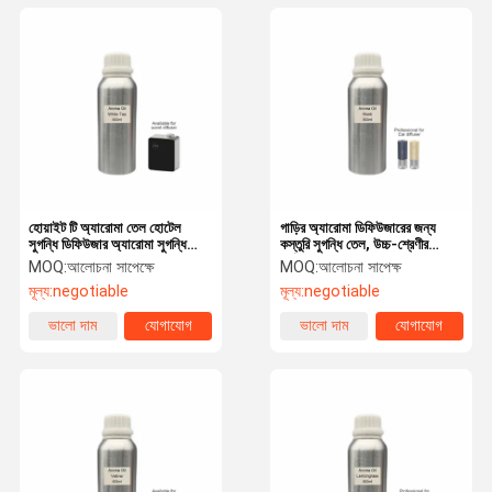
হোয়াইট টি অ্যারোমা তেল হোটেল
গাড়ির অ্যারোমা ডিফিউজারের জন্য
সুগন্ধি ডিফিউজার অ্যারোমা সুগন্ধি
কস্তুরি সুগন্ধি তেল, উচ্চ-শ্রেণীর
তেলের জন্য
দীর্ঘস্থায়ী সুগন্ধি তেল
MOQ:
আলোচনা সাপেক্ষে
MOQ:
আলোচনা সাপেক্ষ
মূল্য:
negotiable
মূল্য:
negotiable
ভালো দাম
যোগাযোগ
ভালো দাম
যোগাযোগ