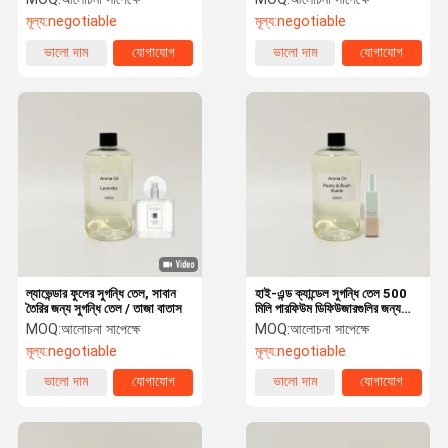
মূল্য:
negotiable
মূল্য:
negotiable
ভালো দাম
যোগাযোগ
ভালো দাম
যোগাযোগ
ল্যাভেন্ডার ফুলের সুগন্ধি তেল, সাবান
হাই-এন্ড ক্যান্ডেল সুগন্ধি তেল 500
তৈরির জন্য সুগন্ধি তেল / তাজা বাতাস
মিলি পারফিউম ডিফিউজারগুলির জন্য
সুগন্ধি তেল
MOQ:
আলোচনা সাপেক্ষে
MOQ:
আলোচনা সাপেক্ষে
মূল্য:
negotiable
মূল্য:
negotiable
ভালো দাম
যোগাযোগ
ভালো দাম
যোগাযোগ