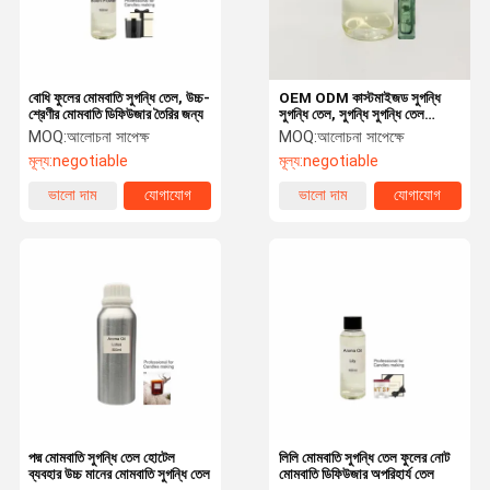
বোধি ফুলের মোমবাতি সুগন্ধি তেল, উচ্চ-
OEM ODM কাস্টমাইজড সুগন্ধি
শ্রেণীর মোমবাতি ডিফিউজার তৈরির জন্য
সুগন্ধি তেল, সুগন্ধি সুগন্ধি তেল
মোমবাতি জন্য
MOQ:
আলোচনা সাপেক্ষ
MOQ:
আলোচনা সাপেক্ষে
মূল্য:
negotiable
মূল্য:
negotiable
ভালো দাম
যোগাযোগ
ভালো দাম
যোগাযোগ
বাড়ি
পণ্য
ভিআর শো
আমাদের সম্বন্ধে
পদ্ম মোমবাতি সুগন্ধি তেল হোটেল
লিলি মোমবাতি সুগন্ধি তেল ফুলের নোট
ব্যবহার উচ্চ মানের মোমবাতি সুগন্ধি তেল
মোমবাতি ডিফিউজার অপরিহার্য তেল