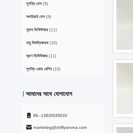
সুগন্ধি তেল
(9)
অপরিহার্য তেল
(9)
সুবাস ডিফিউজার
(11)
বায়ু বিশুদ্ধিকারক
(10)
ঘ্রাণ ডিফিউজার
(11)
সুগন্ধি এয়ার মেশিন
(10)
আমাদের সাথে যোগাযোগ
86--13826039533
marketing@chiflyaroma.com