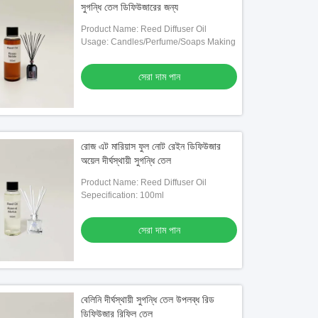
সুগন্ধি তেল ডিফিউজারের জন্য
Product Name: Reed Diffuser Oil
Usage: Candles/Perfume/Soaps Making
সেরা দাম পান
রোজ এট মারিয়াস ফুল নোট রেইন ডিফিউজার
অয়েল দীর্ঘস্থায়ী সুগন্ধি তেল
Product Name: Reed Diffuser Oil
Sepecification: 100ml
সেরা দাম পান
বেলিনি দীর্ঘস্থায়ী সুগন্ধি তেল উপলব্ধ রিড
ডিফিউজার রিফিল তেল