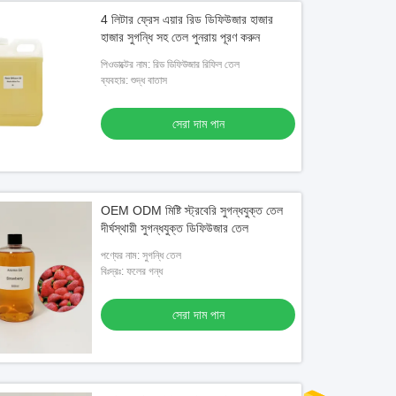
4 লিটার ফ্রেস এয়ার রিড ডিফিউজার হাজার
হাজার সুগন্ধি সহ তেল পুনরায় পূরণ করুন
পিওডাক্টের নাম: রিড ডিফিউজার রিফিল তেল
ব্যবহার: শুদ্ধ বাতাস
সেরা দাম পান
OEM ODM মিষ্টি স্ট্রবেরি সুগন্ধযুক্ত তেল
দীর্ঘস্থায়ী সুগন্ধযুক্ত ডিফিউজার তেল
পণ্যের নাম: সুগন্ধি তেল
বিঃদ্রঃ: ফলের গন্ধ
সেরা দাম পান