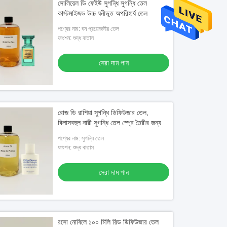
সোলিয়েল ডি ফেইউ সুগন্ধি সুগন্ধি তেল
কাস্টমাইজড উচ্চ ঘনীভূত অপরিহার্য তেল
পণ্যের নাম: ঘন প্রয়োজনীয় তেল
ফাংশন: শুদ্ধ বাতাস
সেরা দাম পান
রোজ ডি রাশিয়া সুগন্ধি ডিফিউজার তেল,
বিলাসবহুল নারী সুগন্ধি তেল স্প্রে তৈরীর জন্য
পণ্যের নাম: সুগন্ধি তেল
ফাংশন: শুদ্ধ বাতাস
সেরা দাম পান
রসো নোবিলে ১০০ মিলি রিড ডিফিউজার তেল