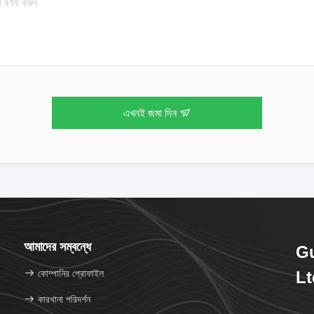
এখনই জমা দিন
আমাদের সম্বন্ধে
Gu
কোম্পানির প্রোফাইল
Lt
কারখানা পরিদর্শন