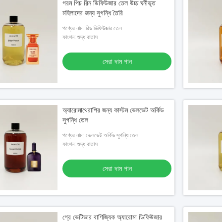
গরম পিচ রিন ডিফিউজার তেল উচ্চ ঘনীভূত
মহিলাদের জন্য সুগন্ধি তৈরি
পণ্যের নাম: রিড ডিফিউজার তেল
ফাংশন: শুদ্ধ বাতাস
সেরা দাম পান
অ্যারোমাথেরাপির জন্য কাস্টম ভেলভেট অর্কিড
সুগন্ধি তেল
পণ্যের নাম: ভেলভেট অর্কিড সুগন্ধি তেল
ফাংশন: শুদ্ধ বাতাস
সেরা দাম পান
গ্রে ভেটিভার বাণিজ্যিক অ্যারোমা ডিফিউজার