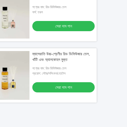
পণ্যের নাম: রিড ডিফিউজার তেল
ফর্ম: তরল
সেরা দাম পান
ম্যাসেরাতি উচ্চ-শ্রেণীর রিড ডিফিউজার তেল,
খাঁটি এবং অ্যালকোহল মুক্ত
পণ্যের নাম: রিড ডিফিউজার তেল
প্রয়োগ: স্টোর/শপিংমল/হোটেল
সেরা দাম পান