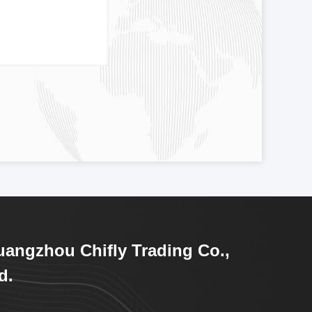
angzhou Chifly Trading Co.,
d.