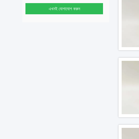
এখনই যোগাযোগ করুন