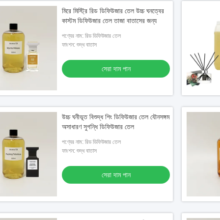
মিরে মিস্ট্রি রিড ডিফিউজার তেল উচ্চ ঘনত্বের
কাস্টম ডিফিউজার তেল তাজা বাতাসের জন্য
পণ্যের নাম: রিড ডিফিউজার তেল
ফাংশন: শুদ্ধ বাতাস
সেরা দাম পান
উচ্চ ঘনীভূত বিশুদ্ধ শিং ডিফিউজার তেল যৌনসঙ্গম
অসাধারণ সুগন্ধি ডিফিউজার তেল
পণ্যের নাম: রিড ডিফিউজার তেল
ফাংশন: শুদ্ধ বাতাস
সেরা দাম পান