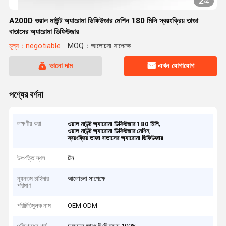
2
/
4
A200D ওয়াল মাউন্ট অ্যারোমা ডিফিউজার মেশিন 180 মিলি স্বয়ংক্রিয় তাজা
বাতাসের অ্যারোমা ডিফিউজার
মূল্য：negotiable
MOQ：আলোচনা সাপেক্ষে
ভালো দাম
এখন যোগাযোগ
পণ্যের বর্ণনা
লক্ষণীয় করা
,
ওয়াল মাউন্ট অ্যারোমা ডিফিউজার 180 মিলি
,
ওয়াল মাউন্ট অ্যারোমা ডিফিউজার মেশিন
স্বয়ংক্রিয় তাজা বাতাসের অ্যারোমা ডিফিউজার
উৎপত্তি স্থল
চীন
ন্যূনতম চাহিদার
আলোচনা সাপেক্ষে
পরিমাণ
পরিচিতিমুলক নাম
OEM ODM