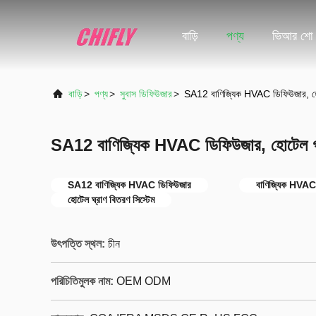
বাড়ি
পণ্য
ভিআর শো
বাড়ি
>
পণ্য
>
সুবাস ডিফিউজার
>
SA12 বাণিজ্যিক HVAC ডিফিউজার, হোট
SA12 বাণিজ্যিক HVAC ডিফিউজার, হোটেল গন্
SA12 বাণিজ্যিক HVAC ডিফিউজার
বাণিজ্যিক HVAC 
হোটেল ঘ্রাণ বিতরণ সিস্টেম
উৎপত্তি স্থল:
চীন
পরিচিতিমুলক নাম:
OEM ODM