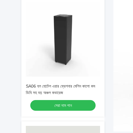
SA06 হল হোটেল এয়ার ফ্রেশনার মেশিন কালো কম
ডিবি সহ বড় অঞ্চল কভারেজ
সেরা দাম পান