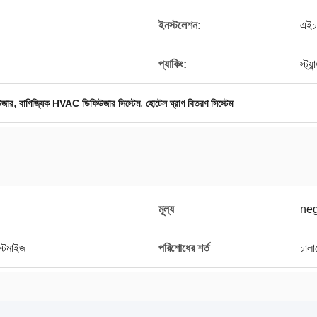
ইনস্টলেশন:
এইচ
প্যাকিং:
স্ট্য
,
,
উজার
বাণিজ্যিক HVAC ডিফিউজার সিস্টেম
হোটেল ঘ্রাণ বিতরণ সিস্টেম
মূল্য
neg
াস্টমাইজ
পরিশোধের শর্ত
চালা