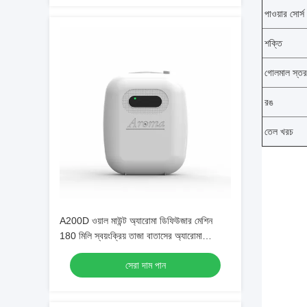
পাওয়ার সোর্স
শক্তি
গোলমাল স্তর
রঙ
তেল খরচ
A200D ওয়াল মাউন্ট অ্যারোমা ডিফিউজার মেশিন
180 মিলি স্বয়ংক্রিয় তাজা বাতাসের অ্যারোমা
ডিফিউজার
সেরা দাম পান