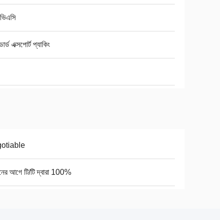
ভিএসি
ান্ডার্ড এক্সপোর্ট প্যাকিং
otiable
নের আগে টি/টি দ্বারা 100%