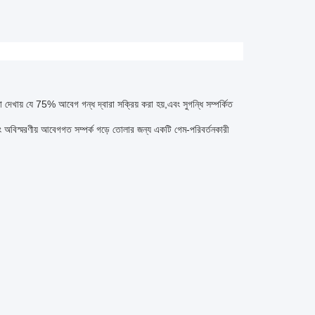
বেষণা দেখায় যে 75% আবেগ গন্ধ দ্বারা সক্রিয় করা হয়,এবং সুগন্ধি সম্পর্কিত
নোর এবং অবিস্মরণীয় আবেগগত সম্পর্ক গড়ে তোলার জন্য একটি গেম-পরিবর্তনকারী