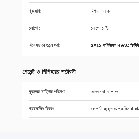
প্রয়োগ:
বিশাল এলাকা
লোগো:
লোগো নেই
বিশেষভাবে তুলে ধরা:
SA12 বাণিজ্যিক HVAC ডিফি
পেমেন্ট ও শিপিংয়ের শর্তাবলী
ন্যূনতম চাহিদার পরিমাণ
আলোচনা সাপেক্ষে
প্যাকেজিং বিবরণ
রফতানি স্ট্যান্ডার্ড প্যাকিং বা ক