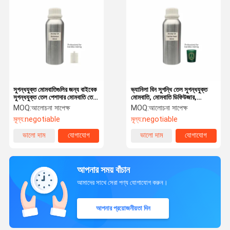
সুগন্ধযুক্ত মোমবাতিগুলির জন্য বাইবেক
ভ্যানিলা বিন সুগন্ধি তেল সুগন্ধযুক্ত
সুগন্ধযুক্ত তেল পেশাদার মোমবাতি তেল
মোমবাতি, মোমবাতি ডিফিউজার,
উত্পাদন করে
প্রয়োজনীয় তেলের জন্য
MOQ:
আলোচনা সাপেক্ষ
MOQ:
আলোচনা সাপেক্ষ
মূল্য:
negotiable
মূল্য:
negotiable
ভালো দাম
যোগাযোগ
ভালো দাম
যোগাযোগ
আপনার সময় বাঁচান
আমাদের সাথে সেরা পণ্য যোগাযোগ করুন।
আপনার প্রয়োজনীয়তা দিন