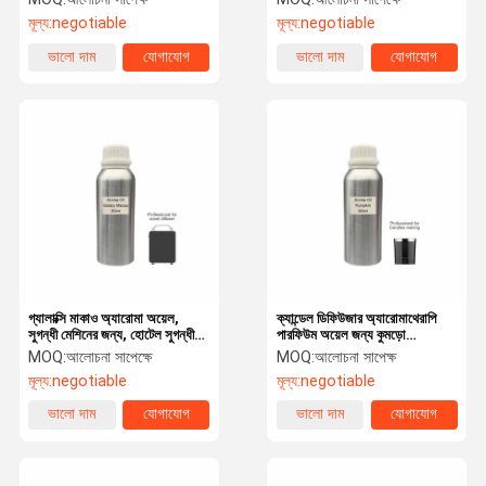
মূল্য:
negotiable
মূল্য:
negotiable
ভালো দাম
যোগাযোগ
ভালো দাম
যোগাযোগ
গ্যালাক্সি মাকাও অ্যারোমা অয়েল,
ক্যান্ডেল ডিফিউজার অ্যারোমাথেরাপি
সুগন্ধী মেশিনের জন্য, হোটেল সুগন্ধী
পারফিউম অয়েল জন্য কুমড়ো
এসেন্সিয়াল অয়েল
সুগন্ধযুক্ত তেল
MOQ:
আলোচনা সাপেক্ষে
MOQ:
আলোচনা সাপেক্ষ
মূল্য:
negotiable
মূল্য:
negotiable
ভালো দাম
যোগাযোগ
ভালো দাম
যোগাযোগ