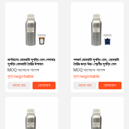
মার্শমালো মোমবাতি সুগন্ধি তেল পেশাদার
পপকর্ন মোমবাতি সুগন্ধি তেল, মোমবাতি
সুগন্ধি মোমবাতি তৈরির উপাদান
তৈরির জন্য উচ্চ-শ্রেণীর সুগন্ধি তেল
MOQ:
আলোচনা সাপেক্ষ
MOQ:
আলোচনা সাপেক্ষ
মূল্য:
negotiable
মূল্য:
negotiable
ভালো দাম
যোগাযোগ
ভালো দাম
যোগাযোগ