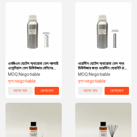
এমজিএম হোটেল অ্যারোমা তেল লাক্সারি
ওয়েস্টিন হোটেল অ্যারোমা তেল গন্ধ
এসেন্সিয়াল তেল ডিফিউজার মেশিনের
ডিফিউজার জন্য ওয়েস্টিন হোয়াইট চা
জন্য
অপরিহার্য তেল
MOQ:
Negotiable
MOQ:
Negotiable
মূল্য:
negotiable
মূল্য:
negotiable
ভালো দাম
যোগাযোগ
ভালো দাম
যোগাযোগ