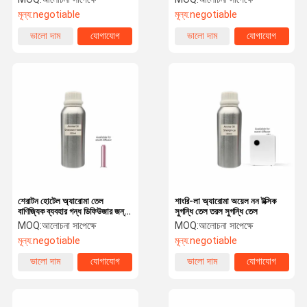
মূল্য:
negotiable
মূল্য:
negotiable
ভালো দাম
যোগাযোগ
ভালো দাম
যোগাযোগ
শেরাটন হোটেল অ্যারোমা তেল
শাংরি-লা অ্যারোমা অয়েল নন টক্সিক
বাণিজ্যিক ব্যবহার গন্ধ ডিফিউজার জন্য
সুগন্ধি তেল তরল সুগন্ধি তেল
গন্ধযুক্ত তেল
MOQ:
আলোচনা সাপেক্ষে
MOQ:
আলোচনা সাপেক্ষে
মূল্য:
negotiable
মূল্য:
negotiable
ভালো দাম
যোগাযোগ
ভালো দাম
যোগাযোগ