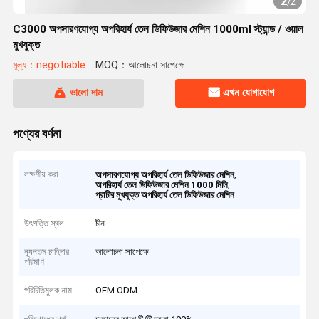
2
/
2
C3000 অপসারণযোগ্য অপরিহার্য তেল ডিফিউজার মেশিন 1000ml স্ট্যান্ড / ওয়াল
মুখযুক্ত
মূল্য：negotiable
MOQ：আলোচনা সাপেক্ষে
ভালো দাম
এখন যোগাযোগ
পণ্যের বর্ণনা
লক্ষণীয় করা
,
অপসারণযোগ্য অপরিহার্য তেল ডিফিউজার মেশিন
,
অপরিহার্য তেল ডিফিউজার মেশিন 1000 মিলি
প্রাচীর মুখযুক্ত অপরিহার্য তেল ডিফিউজার মেশিন
উৎপত্তি স্থল
চীন
ন্যূনতম চাহিদার
আলোচনা সাপেক্ষে
পরিমাণ
পরিচিতিমুলক নাম
OEM ODM