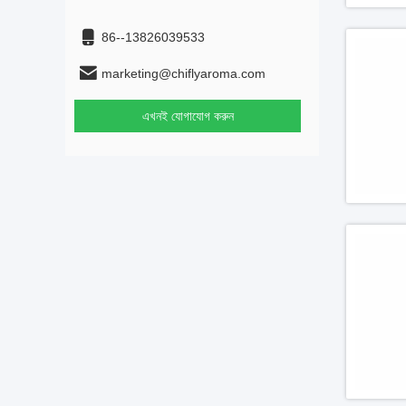
86--13826039533
marketing@chiflyaroma.com
এখনই যোগাযোগ করুন