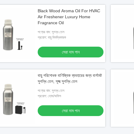
Black Wood Aroma Oil For HVAC
Air Freshener Luxury Home
Fragrance Oil
পণ্যের নাম: সুগন্ধ তেল
প্রয়োগ: বায়ু বিশুদ্ধিকারক
সেরা দাম পান
বায়ু পরিশোধক বাণিজ্যিক ব্যবহারের জন্য বার্গামট
সুগন্ধি তেল, সূক্ষ্ম সুগন্ধি তেল
পণ্যের নাম: সুগন্ধ তেল
প্রয়োগ: হোম/অফিস
সেরা দাম পান