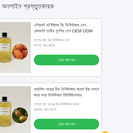
অনলাইন প্রস্তুতকারক
এপ্রিকট বাণিজ্যিক রিং ডিফিউজার তেল,
মোমবাতি তৈরীর সুগন্ধি তেল OEM ODM
পণ্যের নাম: রিড ডিফিউজার তেল
ফাংশন: শুদ্ধ বাতাস
সেরা দাম পান
অ্যাসিড অরেঞ্জ রিড ডিফিউজার অয়েল উচ্চ ঘনত্ব
জন্য গন্ধ ডিফিউজার হিউমিডিফায়ার
পণ্যের নাম: অরেঞ্জ রিড ডিফিউজার অয়েল
ব্যবহার: শুদ্ধ বাতাস
সেরা দাম পান