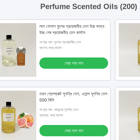
Perfume Scented Oils (200)
লাল গোলাপ ফুলের প্রয়োজনীয় তেল উচ্চ ঘনত্ব
উচ্চ শেষ প্রয়োজনীয় তেল কাস্টম
পণ্যের নাম: ফুলের প্রয়োজনীয় তেল
ফাংশন: শুদ্ধ বাতাস
সেরা দাম পান
তরল গ্রেপফ্রুট সুগন্ধি তেল, এসেন্স সুগন্ধি তেল
500 মিলি
পণ্যের নাম: আঙ্গুরের সুগন্ধি তেল
ব্যবহার: শুদ্ধ বাতাস
সেরা দাম পান