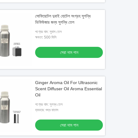
সোফিয়েটেল দুবাই হোটেল সংগ্রহ সুগন্ধি
ডিফিউজার জন্য সুগন্ধি তেল
পণ্যের নাম: সুবাস তেল
ক্ষমতা: 500 মিলি
সেরা দাম পান
Ginger Aroma Oil For Ultrasonic
Scent Diffuser Oil Aroma Essential
Oil
পণ্যের নাম: সুগন্ধ তেল
ব্যবহার: শুদ্ধ বাতাস
সেরা দাম পান