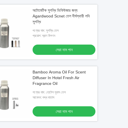
অটোমেটিক সুগন্ধি ডিফিউজার জন্য
Agardwood Scnet তেল দীর্ঘস্থায়ী লবি
সুগন্ধি
পণ্যের নাম: সুগন্ধি তেল
প্রয়োগ: ঘ্রাণ বিপণন
সেরা দাম পান
Bamboo Aroma Oil For Scent
Diffuser In Hotel Fresh Air
Fragrance Oil
পণ্যের নাম: হোটেল সুবাস তেল
আবেদন: শুদ্ধ বাতাস
সেরা দাম পান