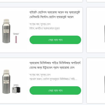
হাইয়াট হোটেলস অ্যারোমা অয়েল ফর অ্যারোমেন্ট
ডেলিভারি সিস্টেম হোটেল ফ্যারামেন্ট অয়েল
পণ্যের নাম: সুগন্ধ তেল
টাইপ: জলহীন / অ্যালকোহল মুক্ত
সেরা দাম পান
অ্যারোমা ডিফিউজার গাড়ির ডিফিউজার অপরিহার্য
তেলের জন্য উইন্ডবেল গ্রাস অ্যারোমা তেল
পণ্যের নাম: সুগন্ধ তেল
প্রয়োগ করুন: হোটেল সুগন্ধযুক্ত ডিফিউজার / গাড়ি
ডিফিউজার জন্য
সেরা দাম পান