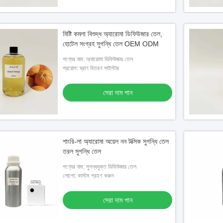
মিষ্টি কমলা বিশুদ্ধ অ্যারোমা ডিফিউজার তেল,
হোটেল সংগ্রহ সুগন্ধি তেল OEM ODM
পণ্যের নাম: অ্যারোমা ডিফিউজার তেল
প্রয়োগ: ঘ্রাণ বিতরণ সাইস্টার
সেরা দাম পান
শাংরি-লা অ্যারোমা অয়েল নন টক্সিক সুগন্ধি তেল
তরল সুগন্ধি তেল
পণ্যের নাম: সুগন্ধযুক্ত ডিফিউজার তেল
লোগো: কাস্টম গ্রহণ করুন
সেরা দাম পান