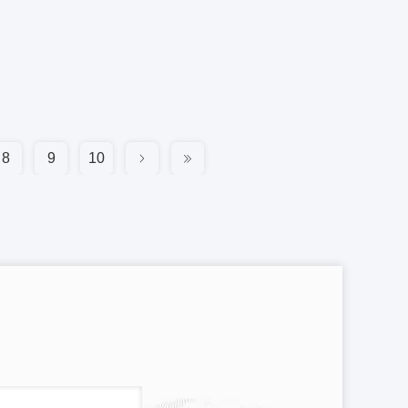
8
9
10