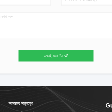
এখনই জমা দিন
আমাদের সম্বন্ধে
Gu